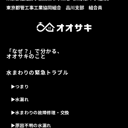
東京都管工事工業協同組合 品川支部 組合員
「なぜ？」で分かる、
オオサキのこと
水まわりの緊急トラブル
▶
つまり
▶
水漏れ
▶
水まわりの故障修理・交換
▶
原因不明の水漏れ