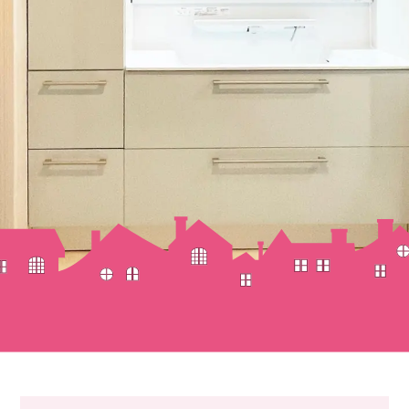
因不明の水漏れ
水道屋さんのリフォーム
ッチンリフォーム
フォーム
レリフォーム
所リフォーム
の他のリフォーム
賃貸物件のリフォーム