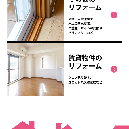
リフォーム
外壁・内壁塗装や
屋上の防水塗装、
二重窓・サッシの交換や
バリアフリーなど
賃貸物件の
リフォーム
クロス貼り替え、
ユニットバスの交換など