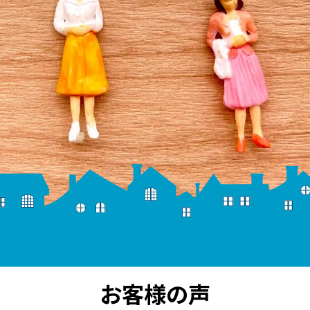
因不明の水漏れ
水道屋さんのリフォーム
ッチンリフォーム
フォーム
レリフォーム
所リフォーム
の他のリフォーム
お客様の声
賃貸物件のリフォーム