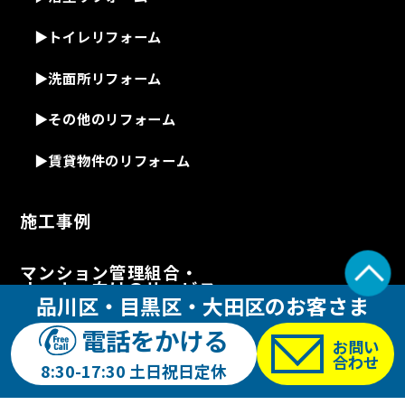
▶
トイレリフォーム
▶
洗面所リフォーム
▶
その他のリフォーム
▶
賃貸物件のリフォーム
施工事例
マンション管理組合・
オーナー向けのサービス
品川区・目黒区・大田区のお客さま
電話をかける
▶
ビル・マンションの直結給水と
お問い
直結増圧ポンプ工事
合わせ
8:30-17:30 土日祝日定休
▶
ビル・マンションの給排水管改修工事・