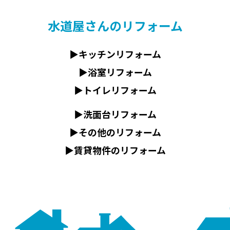
水道屋さんのリフォーム
▶︎キッチンリフォーム
輩インタビュー
▶︎浴室リフォーム
▶︎トイレリフォーム
▶正社員登用 一次審査応募フォーム
▶︎洗面台リフォーム
▶︎その他のリフォーム
▶︎賃貸物件のリフォーム
業日カレンダー
合わせ
プライバシーポリシー