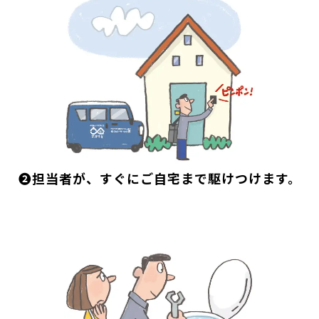
❷担当者が、すぐにご自宅まで駆けつけます。