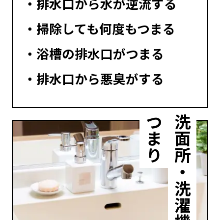
排水口から水が逆流する
掃除しても何度もつまる
浴槽の排水口がつまる
排水口から悪臭がする
つまり
洗面所・洗濯機の