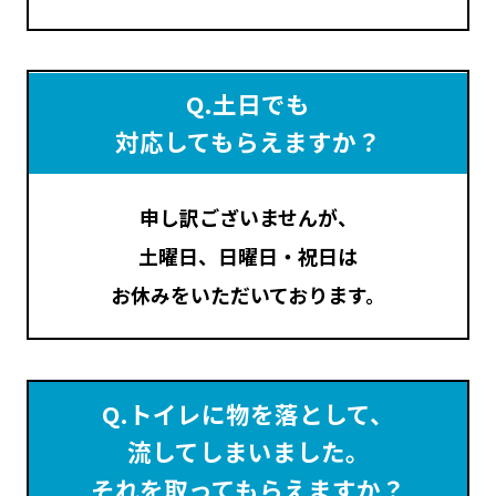
Q.土日でも
対応してもらえますか？
申し訳ございませんが、
土曜日、日曜日・祝日は
お休みをいただいております。
Q.トイレに物を落として、
流してしまいました
。
それを取ってもらえますか？