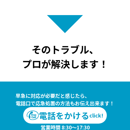
そのトラブル、
プロが解決します！
早急に対応が必要だと感じたら、
電話口で応急処置の方法もお伝え出来ます！
電話をかける
click!
営業時間 8:30～17:30