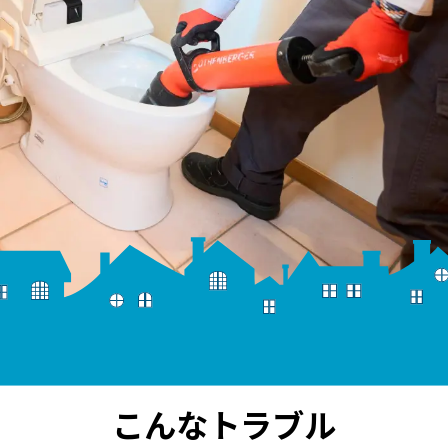
因不明の水漏れ
水道屋さんのリフォーム
ッチンリフォーム
フォーム
レリフォーム
所リフォーム
の他のリフォーム
こんなトラブル
賃貸物件のリフォーム